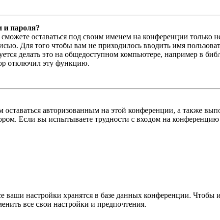
и и пароля?
ы сможете оставаться под своим именем на конференции только н
писью. Для того чтобы вам не приходилось вводить имя пользова
тся делать это на общедоступном компьютере, например в библи
тор отключил эту функцию.
вам оставаться авторизованным на этой конференции, а также в
ром. Если вы испытываете трудности с входом на конференцию 
се ваши настройки хранятся в базе данных конференции. Чтобы 
менить все свои настройки и предпочтения.