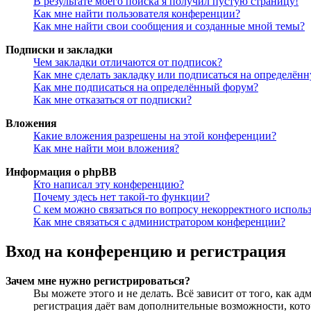
В результате моего поиска я получил пустую страницу!
Как мне найти пользователя конференции?
Как мне найти свои сообщения и созданные мной темы?
Подписки и закладки
Чем закладки отличаются от подписок?
Как мне сделать закладку или подписаться на определён
Как мне подписаться на определённый форум?
Как мне отказаться от подписки?
Вложения
Какие вложения разрешены на этой конференции?
Как мне найти мои вложения?
Информация о phpBB
Кто написал эту конференцию?
Почему здесь нет такой-то функции?
С кем можно связаться по вопросу некорректного исполь
Как мне связаться с администратором конференции?
Вход на конференцию и регистрация
Зачем мне нужно регистрироваться?
Вы можете этого и не делать. Всё зависит от того, как 
регистрация даёт вам дополнительные возможности, кото