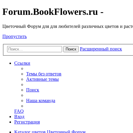
Forum.BookFlowers.ru -
Цветочный Форум для для любителей различных цветов и рас
Пропустить
Расширенный поиск
Поиск
Ссылки
Темы без ответов
Активные темы
Поиск
Наша команда
FAQ
Вход
Регистрация
Каталог цветов
Цветочный Форум