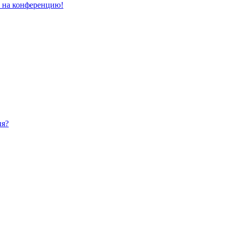
и на конференцию!
ия?