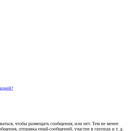
нцией?
ваться, чтобы размещать сообщения, или нет. Тем не менее
ения, отправка email-сообщений, участие в группах и т. д.