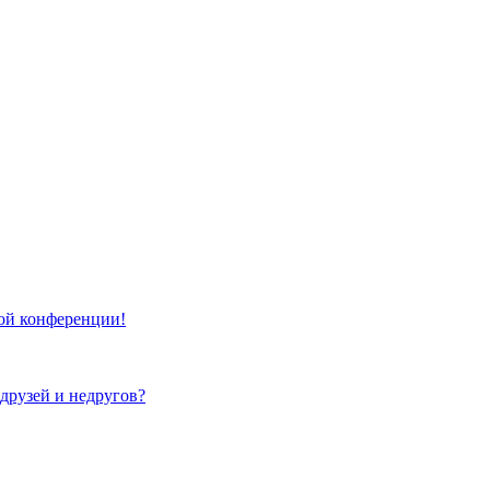
той конференции!
 друзей и недругов?