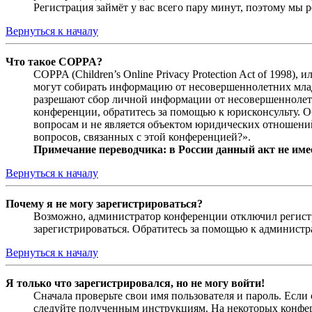
Регистрация займёт у вас всего пару минут, поэтому мы р
Вернуться к началу
Что такое COPPA?
COPPA (Children’s Online Privacy Protection Act of 1998)
могут собирать информацию от несовершеннолетних младш
разрешают сбор личной информации от несовершеннолетни
конференции, обратитесь за помощью к юрисконсульту. 
вопросам и не является объектом юридических отношений
вопросов, связанных с этой конференцией?».
Примечание переводчика: в России данный акт не име
Вернуться к началу
Почему я не могу зарегистрироваться?
Возможно, администратор конференции отключил регистра
зарегистрироваться. Обратитесь за помощью к админист
Вернуться к началу
Я только что зарегистрировался, но не могу войти!
Сначала проверьте свои имя пользователя и пароль. Если
следуйте полученным инструкциям. На некоторых конфер