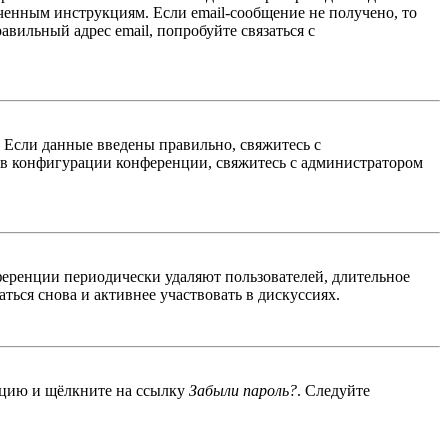
ученным инструкциям. Если email-сообщение не получено, то
авильный адрес email, попробуйте связаться с
. Если данные введены правильно, свяжитесь с
 в конфигурации конференции, свяжитесь с администратором
ференции периодически удаляют пользователей, длительное
ься снова и активнее участвовать в дискуссиях.
енцию и щёлкните на ссылку
Забыли пароль?
. Следуйте