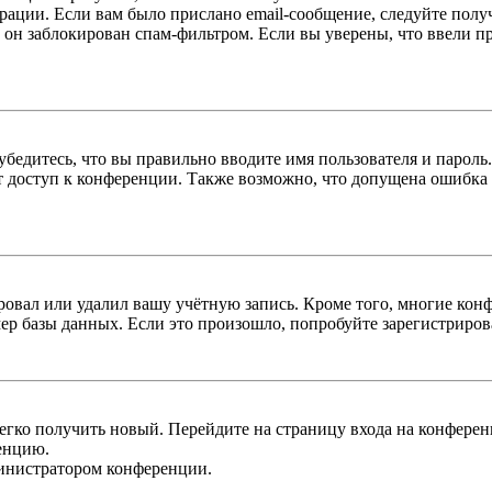
трации. Если вам было прислано email-сообщение, следуйте пол
 он заблокирован спам-фильтром. Если вы уверены, что ввели пр
бедитесь, что вы правильно вводите имя пользователя и пароль
ыт доступ к конференции. Также возможно, что допущена ошибка
овал или удалил вашу учётную запись. Кроме того, многие кон
р базы данных. Если это произошло, попробуйте зарегистрироват
легко получить новый. Перейдите на страницу входа на конфер
енцию.
министратором конференции.