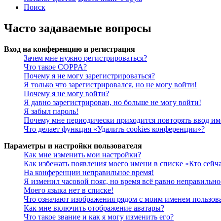
Поиск
Часто задаваемые вопросы
Вход на конференцию и регистрация
Зачем мне нужно регистрироваться?
Что такое COPPA?
Почему я не могу зарегистрироваться?
Я только что зарегистрировался, но не могу войти!
Почему я не могу войти?
Я давно зарегистрирован, но больше не могу войти!
Я забыл пароль!
Почему мне периодически приходится повторять ввод им
Что делает функция «Удалить cookies конференции»?
Параметры и настройки пользователя
Как мне изменить мои настройки?
Как избежать появления моего имени в списке «Кто сейч
На конференции неправильное время!
Я изменил часовой пояс, но время всё равно неправильно
Моего языка нет в списке!
Что означают изображения рядом с моим именем пользов
Как мне включить отображение аватары?
Что такое звание и как я могу изменить его?