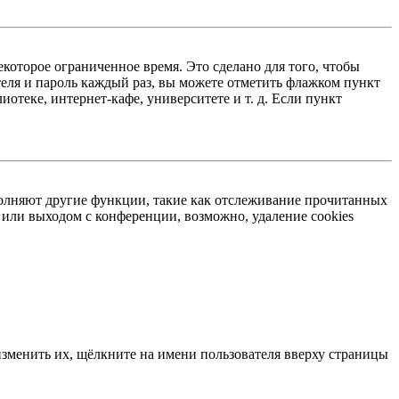
екоторое ограниченное время. Это сделано для того, чтобы
теля и пароль каждый раз, вы можете отметить флажком пункт
отеке, интернет-кафе, университете и т. д. Если пункт
ыполняют другие функции, такие как отслеживание прочитанных
или выходом с конференции, возможно, удаление cookies
изменить их, щёлкните на имени пользователя вверху страницы