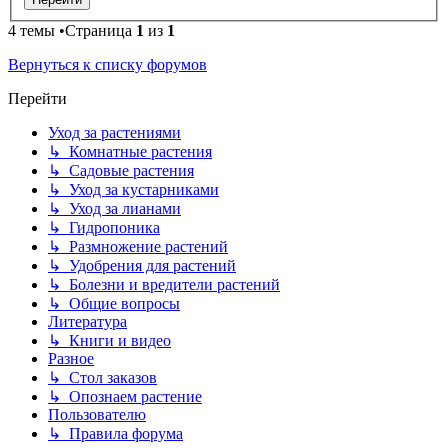
4 темы •Страница
1
из
1
Вернуться к списку форумов
Перейти
Уход за растениями
↳ Комнатные растения
↳ Садовые растения
↳ Уход за кустарниками
↳ Уход за лианами
↳ Гидропоника
↳ Размножение растений
↳ Удобрения для растений
↳ Болезни и вредители растений
↳ Общие вопросы
Литература
↳ Книги и видео
Разное
↳ Стол заказов
↳ Опознаем растение
Пользователю
↳ Правила форума