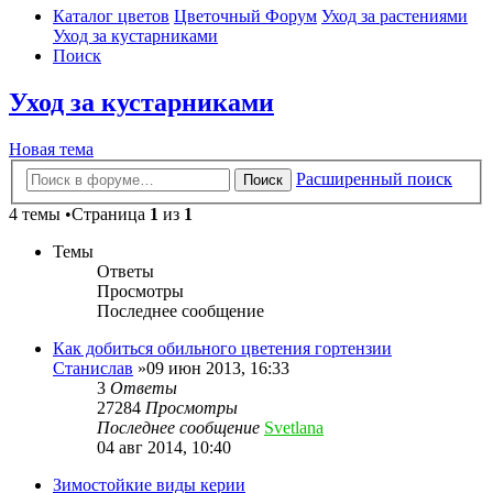
Каталог цветов
Цветочный Форум
Уход за растениями
Уход за кустарниками
Поиск
Уход за кустарниками
Новая тема
Расширенный поиск
Поиск
4 темы •Страница
1
из
1
Темы
Ответы
Просмотры
Последнее сообщение
Как добиться обильного цветения гортензии
Станислав
»09 июн 2013, 16:33
3
Ответы
27284
Просмотры
Последнее сообщение
Svetlana
04 авг 2014, 10:40
Зимостойкие виды керии