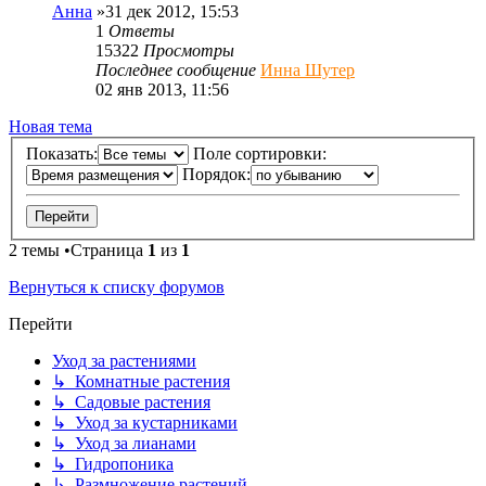
Анна
»31 дек 2012, 15:53
1
Ответы
15322
Просмотры
Последнее сообщение
Инна Шутер
02 янв 2013, 11:56
Новая тема
Показать:
Поле сортировки:
Порядок:
2 темы •Страница
1
из
1
Вернуться к списку форумов
Перейти
Уход за растениями
↳ Комнатные растения
↳ Садовые растения
↳ Уход за кустарниками
↳ Уход за лианами
↳ Гидропоника
↳ Размножение растений