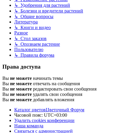
↳ Удобрения для растений
↳ Болезни и вредители растений
↳ Общие вопросы
Литература
↳ Книги и видео
Разное
↳ Стол заказов
↳ Опознаем растение
Пользователю
↳ Правила форума
Права доступа
Вы
не можете
начинать темы
Вы
не можете
отвечать на сообщения
Вы
не можете
редактировать свои сообщения
Вы
не можете
удалять свои сообщения
Вы
не можете
добавлять вложения
Каталог цветов
Цветочный Форум
Часовой пояс:
UTC+03:00
Удалить cookies конференции
Наша команда
Связаться с администрацией