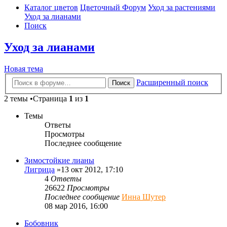
Каталог цветов
Цветочный Форум
Уход за растениями
Уход за лианами
Поиск
Уход за лианами
Новая тема
Расширенный поиск
Поиск
2 темы •Страница
1
из
1
Темы
Ответы
Просмотры
Последнее сообщение
Зимостойкие лианы
Лигрица
»13 окт 2012, 17:10
4
Ответы
26622
Просмотры
Последнее сообщение
Инна Шутер
08 мар 2016, 16:00
Бобовник