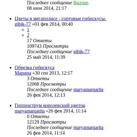
Последнее сообщение
Валлар
08 июн 2014, 21:17
Цветы в мегаполисе - сортовые гибискусы.
gibik-77
»01 фев 2014, 00:40
1
2
17
Ответы
109743
Просмотры
Последнее сообщение
gibik-77
25 май 2014, 11:39
Обрезка гибискуса
Марина
»30 сен 2013, 12:17
3
Ответы
12068
Просмотры
Последнее сообщение
maryamarqarita
26 фев 2014, 12:13
Гиппеаструм королевский цветок
maryamarqarita
»26 фев 2014, 11:14
0
Ответы
12129
Просмотры
Последнее сообщение
maryamarqarita
26 фев 2014, 11:14