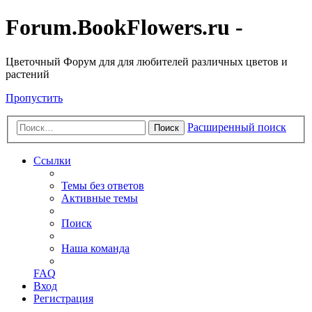
Forum.BookFlowers.ru -
Цветочный Форум для для любителей различных цветов и
растений
Пропустить
Расширенный поиск
Поиск
Ссылки
Темы без ответов
Активные темы
Поиск
Наша команда
FAQ
Вход
Регистрация