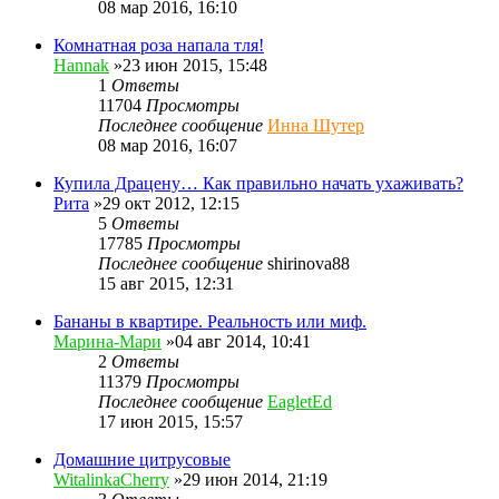
08 мар 2016, 16:10
Комнатная роза напала тля!
Hannak
»23 июн 2015, 15:48
1
Ответы
11704
Просмотры
Последнее сообщение
Инна Шутер
08 мар 2016, 16:07
Купила Драцену… Как правильно начать ухаживать?
Рита
»29 окт 2012, 12:15
5
Ответы
17785
Просмотры
Последнее сообщение
shirinova88
15 авг 2015, 12:31
Бананы в квартире. Реальность или миф.
Марина-Мари
»04 авг 2014, 10:41
2
Ответы
11379
Просмотры
Последнее сообщение
EagletEd
17 июн 2015, 15:57
Домашние цитрусовые
WitalinkaCherry
»29 июн 2014, 21:19