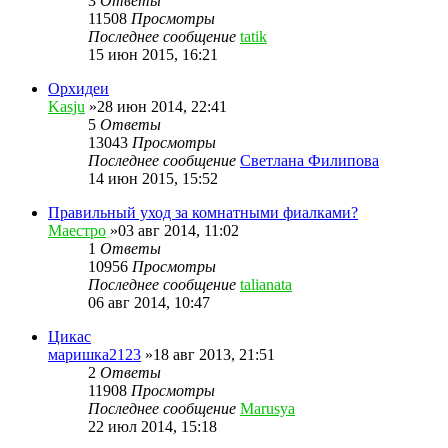
3
Ответы
11508
Просмотры
Последнее сообщение
tatik
15 июн 2015, 16:21
Орхидеи
Kasju
»28 июн 2014, 22:41
5
Ответы
13043
Просмотры
Последнее сообщение
Светлана Филипова
14 июн 2015, 15:52
Правильный уход за комнатными фиалками?
Маестро
»03 авг 2014, 11:02
1
Ответы
10956
Просмотры
Последнее сообщение
talianata
06 авг 2014, 10:47
Цикас
маришка2123
»18 авг 2013, 21:51
2
Ответы
11908
Просмотры
Последнее сообщение
Marusya
22 июл 2014, 15:18