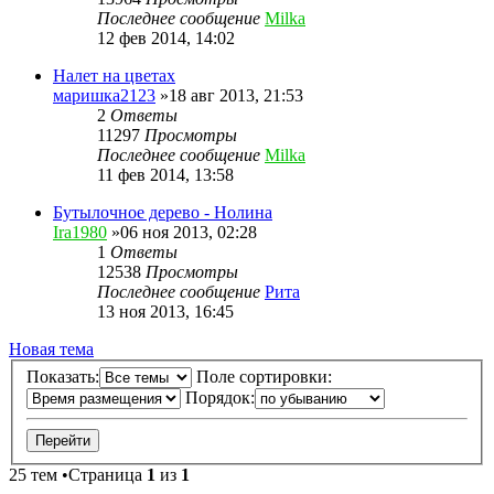
Последнее сообщение
Milka
12 фев 2014, 14:02
Налет на цветах
маришка2123
»18 авг 2013, 21:53
2
Ответы
11297
Просмотры
Последнее сообщение
Milka
11 фев 2014, 13:58
Бутылочное дерево - Нолина
Ira1980
»06 ноя 2013, 02:28
1
Ответы
12538
Просмотры
Последнее сообщение
Рита
13 ноя 2013, 16:45
Новая тема
Показать:
Поле сортировки:
Порядок:
25 тем •Страница
1
из
1