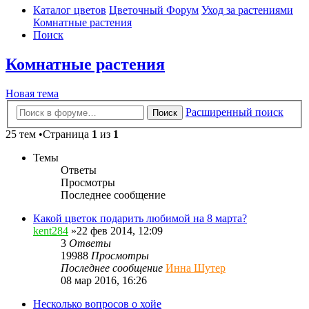
Каталог цветов
Цветочный Форум
Уход за растениями
Комнатные растения
Поиск
Комнатные растения
Новая тема
Расширенный поиск
Поиск
25 тем •Страница
1
из
1
Темы
Ответы
Просмотры
Последнее сообщение
Какой цветок подарить любимой на 8 марта?
kent284
»22 фев 2014, 12:09
3
Ответы
19988
Просмотры
Последнее сообщение
Инна Шутер
08 мар 2016, 16:26
Несколько вопросов о хойе