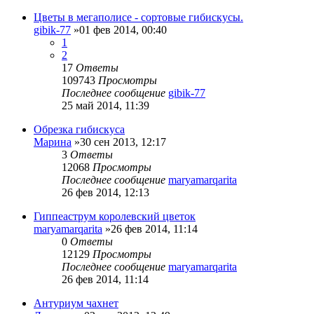
Цветы в мегаполисе - сортовые гибискусы.
gibik-77
»01 фев 2014, 00:40
1
2
17
Ответы
109743
Просмотры
Последнее сообщение
gibik-77
25 май 2014, 11:39
Обрезка гибискуса
Марина
»30 сен 2013, 12:17
3
Ответы
12068
Просмотры
Последнее сообщение
maryamarqarita
26 фев 2014, 12:13
Гиппеаструм королевский цветок
maryamarqarita
»26 фев 2014, 11:14
0
Ответы
12129
Просмотры
Последнее сообщение
maryamarqarita
26 фев 2014, 11:14
Антуриум чахнет