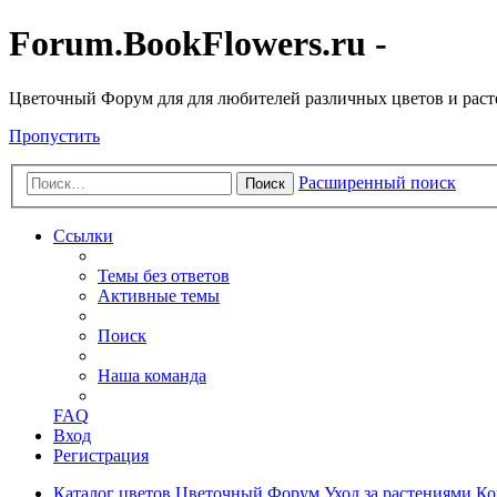
Forum.BookFlowers.ru -
Цветочный Форум для для любителей различных цветов и рас
Пропустить
Расширенный поиск
Поиск
Ссылки
Темы без ответов
Активные темы
Поиск
Наша команда
FAQ
Вход
Регистрация
Каталог цветов
Цветочный Форум
Уход за растениями
Ко