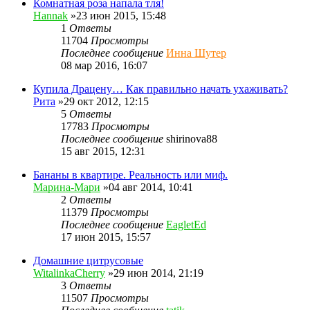
Комнатная роза напала тля!
Hannak
»23 июн 2015, 15:48
1
Ответы
11704
Просмотры
Последнее сообщение
Инна Шутер
08 мар 2016, 16:07
Купила Драцену… Как правильно начать ухаживать?
Рита
»29 окт 2012, 12:15
5
Ответы
17783
Просмотры
Последнее сообщение
shirinova88
15 авг 2015, 12:31
Бананы в квартире. Реальность или миф.
Марина-Мари
»04 авг 2014, 10:41
2
Ответы
11379
Просмотры
Последнее сообщение
EagletEd
17 июн 2015, 15:57
Домашние цитрусовые
WitalinkaCherry
»29 июн 2014, 21:19
3
Ответы
11507
Просмотры