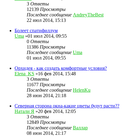
3
Ответы
12139
Просмотры
Последнее сообщение
AndreyTheBest
22 июл 2014, 15:13
Болеет спатифиллум
Uma
»01 июл 2014, 09:55
0
Ответы
11386
Просмотры
Последнее сообщение
Uma
01 июл 2014, 09:55
Орхидея - как создать комфортные условия?
Elena_KS
»16 фев 2014, 15:48
3
Ответы
11677
Просмотры
Последнее сообщение
HelenKu
28 июн 2014, 21:18
Северная сторона окна-какие цветы будут расти??
Натали Я
»20 фев 2014, 12:05
3
Ответы
12849
Просмотры
Последнее сообщение
Валлар
08 июн 2014, 21:17