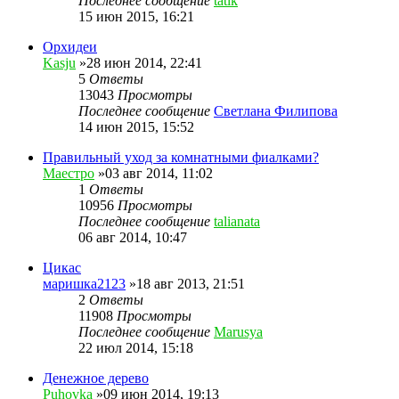
Последнее сообщение
tatik
15 июн 2015, 16:21
Орхидеи
Kasju
»28 июн 2014, 22:41
5
Ответы
13043
Просмотры
Последнее сообщение
Светлана Филипова
14 июн 2015, 15:52
Правильный уход за комнатными фиалками?
Маестро
»03 авг 2014, 11:02
1
Ответы
10956
Просмотры
Последнее сообщение
talianata
06 авг 2014, 10:47
Цикас
маришка2123
»18 авг 2013, 21:51
2
Ответы
11908
Просмотры
Последнее сообщение
Marusya
22 июл 2014, 15:18
Денежное дерево
Puhovka
»09 июн 2014, 19:13