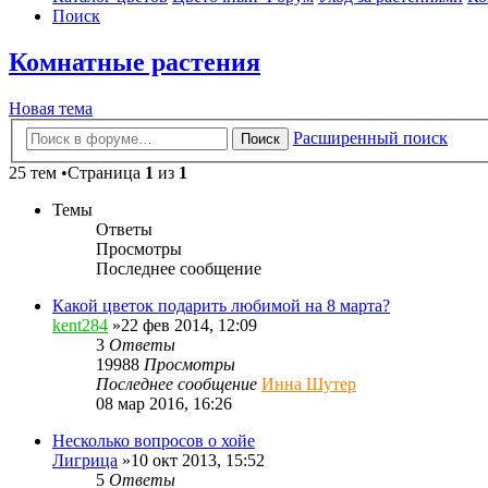
Поиск
Комнатные растения
Новая тема
Расширенный поиск
Поиск
25 тем •Страница
1
из
1
Темы
Ответы
Просмотры
Последнее сообщение
Какой цветок подарить любимой на 8 марта?
kent284
»22 фев 2014, 12:09
3
Ответы
19988
Просмотры
Последнее сообщение
Инна Шутер
08 мар 2016, 16:26
Несколько вопросов о хойе
Лигрица
»10 окт 2013, 15:52
5
Ответы