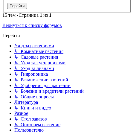
15 тем •Страница
1
из
1
Вернуться к списку форумов
Перейти
Уход за растениями
↳ Комнатные растения
↳ Садовые растения
↳ Уход за кустарниками
↳ Уход за лианами
↳ Гидропоника
↳ Размножение растений
↳ Удобрения для растений
↳ Болезни и вредители растений
↳ Общие вопросы
Литература
↳ Книги и видео
Разное
↳ Стол заказов
↳ Опознаем растение
Пользователю