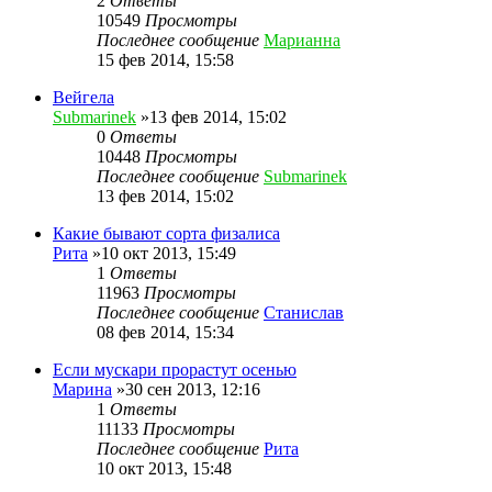
2
Ответы
10549
Просмотры
Последнее сообщение
Марианна
15 фев 2014, 15:58
Вейгела
Submarinek
»13 фев 2014, 15:02
0
Ответы
10448
Просмотры
Последнее сообщение
Submarinek
13 фев 2014, 15:02
Какие бывают сорта физалиса
Рита
»10 окт 2013, 15:49
1
Ответы
11963
Просмотры
Последнее сообщение
Станислав
08 фев 2014, 15:34
Если мускари прорастут осенью
Марина
»30 сен 2013, 12:16
1
Ответы
11133
Просмотры
Последнее сообщение
Рита
10 окт 2013, 15:48