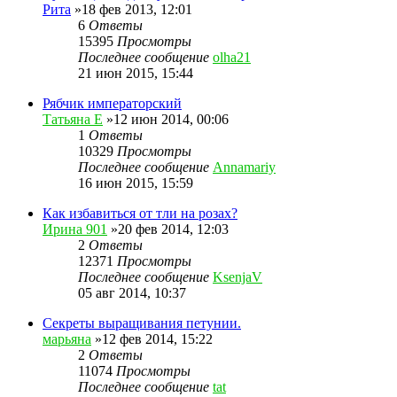
Рита
»18 фев 2013, 12:01
6
Ответы
15395
Просмотры
Последнее сообщение
olha21
21 июн 2015, 15:44
Рябчик императорский
Татьяна Е
»12 июн 2014, 00:06
1
Ответы
10329
Просмотры
Последнее сообщение
Annamariy
16 июн 2015, 15:59
Как избавиться от тли на розах?
Ирина 901
»20 фев 2014, 12:03
2
Ответы
12371
Просмотры
Последнее сообщение
KsenjaV
05 авг 2014, 10:37
Секреты выращивания петунии.
марьяна
»12 фев 2014, 15:22
2
Ответы
11074
Просмотры
Последнее сообщение
tat