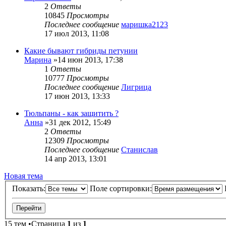
2
Ответы
10845
Просмотры
Последнее сообщение
маришка2123
17 июл 2013, 11:08
Какие бывают гибриды петунии
Марина
»14 июн 2013, 17:38
1
Ответы
10777
Просмотры
Последнее сообщение
Лигрица
17 июн 2013, 13:33
Тюльпаны - как защитить ?
Анна
»31 дек 2012, 15:49
2
Ответы
12309
Просмотры
Последнее сообщение
Станислав
14 апр 2013, 13:01
Новая тема
Показать:
Поле сортировки:
15 тем •Страница
1
из
1