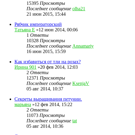
15395
Просмотры
Последнее сообщение
olha21
21 июн 2015, 15:44
Рябчик императорский
Татьяна Е
»12 июн 2014, 00:06
1
Ответы
10328
Просмотры
Последнее сообщение
Annamariy
16 июн 2015, 15:59
Как избавиться от тли на розах?
Ирина 901
»20 фев 2014, 12:03
2
Ответы
12371
Просмотры
Последнее сообщение
KsenjaV
05 авг 2014, 10:37
Секреты выращивания петунии.
марьяна
»12 фев 2014, 15:22
2
Ответы
11073
Просмотры
Последнее сообщение
tat
05 авг 2014, 10:36