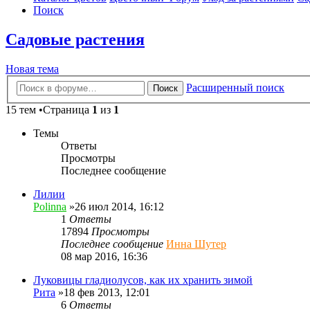
Поиск
Садовые растения
Новая тема
Расширенный поиск
Поиск
15 тем •Страница
1
из
1
Темы
Ответы
Просмотры
Последнее сообщение
Лилии
Polinna
»26 июл 2014, 16:12
1
Ответы
17894
Просмотры
Последнее сообщение
Инна Шутер
08 мар 2016, 16:36
Луковицы гладиолусов, как их хранить зимой
Рита
»18 фев 2013, 12:01
6
Ответы