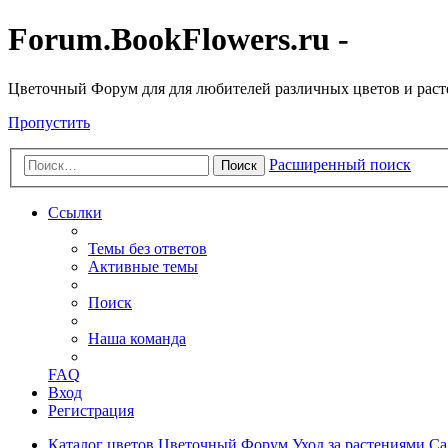
Forum.BookFlowers.ru -
Цветочный Форум для для любителей различных цветов и рас
Пропустить
Расширенный поиск
Поиск
Ссылки
Темы без ответов
Активные темы
Поиск
Наша команда
FAQ
Вход
Регистрация
Каталог цветов
Цветочный Форум
Уход за растениями
Са