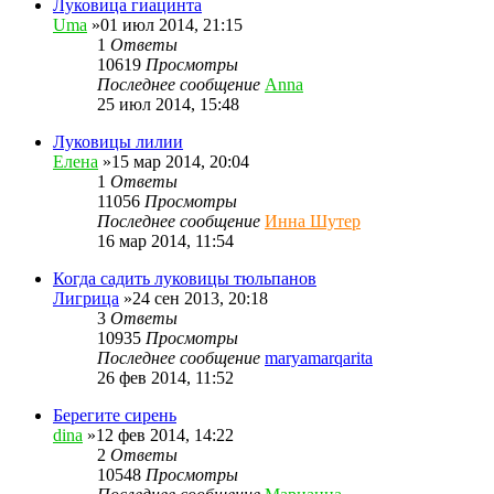
Луковица гиацинта
Uma
»01 июл 2014, 21:15
1
Ответы
10619
Просмотры
Последнее сообщение
Anna
25 июл 2014, 15:48
Луковицы лилии
Елена
»15 мар 2014, 20:04
1
Ответы
11056
Просмотры
Последнее сообщение
Инна Шутер
16 мар 2014, 11:54
Когда садить луковицы тюльпанов
Лигрица
»24 сен 2013, 20:18
3
Ответы
10935
Просмотры
Последнее сообщение
maryamarqarita
26 фев 2014, 11:52
Берегите сирень
dina
»12 фев 2014, 14:22
2
Ответы
10548
Просмотры