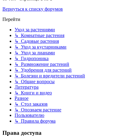
Вернуться к списку форумов
Перейти
Уход за растениями
↳ Комнатные растения
↳ Садовые растения
↳ Уход за кустарниками
↳ Уход за лианами
↳ Гидропоника
↳ Размножение растений
↳ Удобрения для растений
↳ Болезни и вредители растений
↳ Общие вопросы
Литература
↳ Книги и видео
Разное
↳ Стол заказов
↳ Опознаем растение
Пользователю
↳ Правила форума
Права доступа