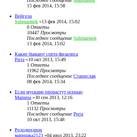
Последнее сообщение
Марианна
15 фев 2014, 15:58
Вейгела
Submarinek
»13 фев 2014, 15:02
0
Ответы
10447
Просмотры
Последнее сообщение
Submarinek
13 фев 2014, 15:02
Какие бывают сорта физалиса
Рита
»10 окт 2013, 15:49
1
Ответы
11962
Просмотры
Последнее сообщение
Станислав
08 фев 2014, 15:34
Если мускари прорастут осенью
Марина
»30 сен 2013, 12:16
1
Ответы
11132
Просмотры
Последнее сообщение
Рита
10 окт 2013, 15:48
Рододендрон
маришка2123
»04 июл 2013, 23:22