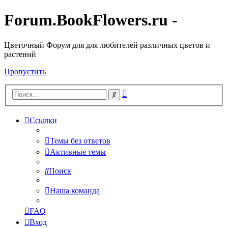
Forum.BookFlowers.ru -
Цветочный Форум для для любителей различных цветов и
растений
Пропустить
Расширенный
Поиск
поиск
Ссылки
Темы без ответов
Активные темы
Поиск
Наша команда
FAQ
Вход