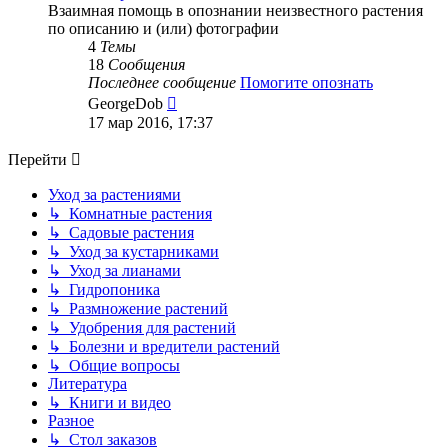
Взаимная помощь в опознании неизвестного растения
по описанию и (или) фотографии
4
Темы
18
Сообщения
Последнее сообщение
Помогите опознать
Перейти
GeorgeDob
к
17 мар 2016, 17:37
последнему
сообщению
Перейти
Уход за растениями
↳ Комнатные растения
↳ Садовые растения
↳ Уход за кустарниками
↳ Уход за лианами
↳ Гидропоника
↳ Размножение растений
↳ Удобрения для растений
↳ Болезни и вредители растений
↳ Общие вопросы
Литература
↳ Книги и видео
Разное
↳ Стол заказов