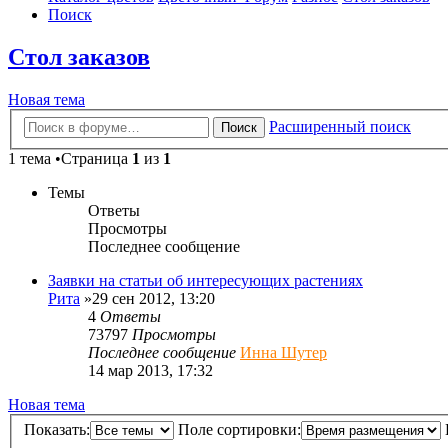
Поиск
Стол заказов
Новая тема
Расширенный поиск
Поиск
1 тема •Страница
1
из
1
Темы
Ответы
Просмотры
Последнее сообщение
Заявки на статьи об интересующих растениях
Рита
»29 сен 2012, 13:20
4
Ответы
73797
Просмотры
Последнее сообщение
Инна Шутер
14 мар 2013, 17:32
Новая тема
Показать:
Поле сортировки: