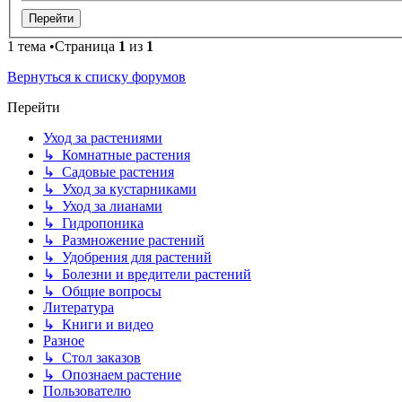
1 тема •Страница
1
из
1
Вернуться к списку форумов
Перейти
Уход за растениями
↳ Комнатные растения
↳ Садовые растения
↳ Уход за кустарниками
↳ Уход за лианами
↳ Гидропоника
↳ Размножение растений
↳ Удобрения для растений
↳ Болезни и вредители растений
↳ Общие вопросы
Литература
↳ Книги и видео
Разное
↳ Стол заказов
↳ Опознаем растение
Пользователю