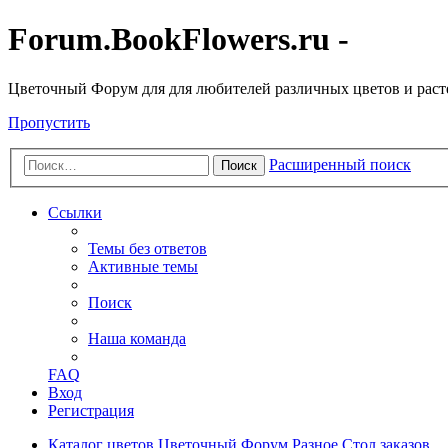
Forum.BookFlowers.ru -
Цветочный Форум для для любителей различных цветов и рас
Пропустить
Расширенный поиск
Поиск
Ссылки
Темы без ответов
Активные темы
Поиск
Наша команда
FAQ
Вход
Регистрация
Каталог цветов
Цветочный Форум
Разное
Стол заказов