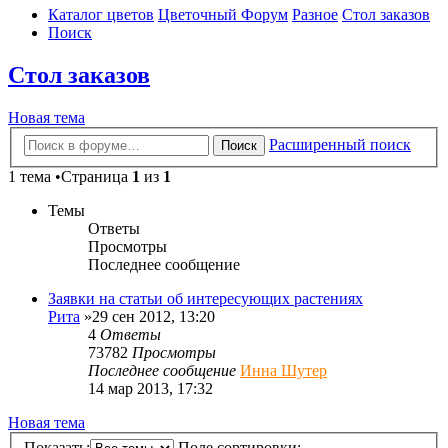
Каталог цветов
Цветочный Форум
Разное
Стол заказов
Поиск
Стол заказов
Новая тема
Расширенный поиск
Поиск
1 тема •Страница
1
из
1
Темы
Ответы
Просмотры
Последнее сообщение
Заявки на статьи об интересующих растениях
Рита
»29 сен 2012, 13:20
4
Ответы
73782
Просмотры
Последнее сообщение
Инна Шутер
14 мар 2013, 17:32
Новая тема
Показать:
Поле сортировки: