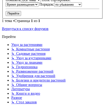
Порядок:
1 тема •Страница
1
из
1
Вернуться к списку форумов
Перейти
Уход за растениями
↳ Комнатные растения
↳ Садовые растения
↳ Уход за кустарниками
↳ Уход за лианами
↳ Гидропоника
↳ Размножение растений
↳ Удобрения для растений
↳ Болезни и вредители растений
↳ Общие вопросы
Литература
↳ Книги и видео
Разное
↳ Стол заказов