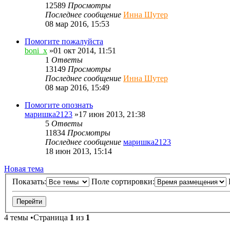
12589
Просмотры
Последнее сообщение
Инна Шутер
08 мар 2016, 15:53
Помогите пожалуйста
boni_x
»01 окт 2014, 11:51
1
Ответы
13149
Просмотры
Последнее сообщение
Инна Шутер
08 мар 2016, 15:49
Помогите опознать
маришка2123
»17 июн 2013, 21:38
5
Ответы
11834
Просмотры
Последнее сообщение
маришка2123
18 июн 2013, 15:14
Новая тема
Показать:
Поле сортировки:
4 темы •Страница
1
из
1