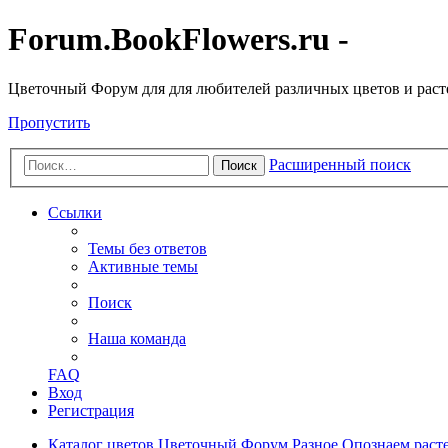
Forum.BookFlowers.ru -
Цветочный Форум для для любителей различных цветов и рас
Пропустить
Расширенный поиск
Поиск
Ссылки
Темы без ответов
Активные темы
Поиск
Наша команда
FAQ
Вход
Регистрация
Каталог цветов
Цветочный Форум
Разное
Опознаем раст