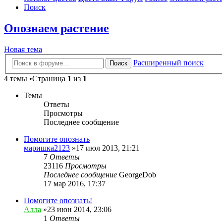
Поиск
Опознаем растение
Новая тема
Расширенный поиск
Поиск
4 темы •Страница
1
из
1
Темы
Ответы
Просмотры
Последнее сообщение
Помогите опознать
маришка2123
»17 июл 2013, 21:21
7
Ответы
23116
Просмотры
Последнее сообщение
GeorgeDob
17 мар 2016, 17:37
Помогите опознать!
Алла
»23 июн 2014, 23:06
1
Ответы