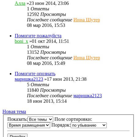
Алла
»23 июн 2014, 23:06
1
Ответы
12592
Просмотры
Последнее сообщение
Инна Шутер
08 мар 2016, 15:53
Помогите пожалуйста
boni_x
»01 окт 2014, 11:51
1
Ответы
13152
Просмотры
Последнее сообщение
Инна Шутер
08 мар 2016, 15:49
Помогите опознать
маришка2123
»17 июн 2013, 21:38
5
Ответы
11840
Просмотры
Последнее сообщение
маришка2123
18 июн 2013, 15:14
Новая тема
Показать:
Поле сортировки:
Порядок: