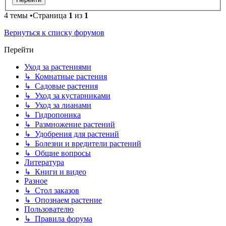
4 темы •Страница
1
из
1
Вернуться к списку форумов
Перейти
Уход за растениями
↳ Комнатные растения
↳ Садовые растения
↳ Уход за кустарниками
↳ Уход за лианами
↳ Гидропоника
↳ Размножение растений
↳ Удобрения для растений
↳ Болезни и вредители растений
↳ Общие вопросы
Литература
↳ Книги и видео
Разное
↳ Стол заказов
↳ Опознаем растение
Пользователю
↳ Правила форума