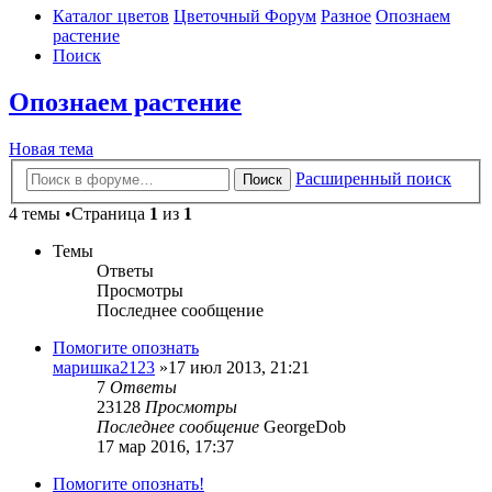
Каталог цветов
Цветочный Форум
Разное
Опознаем
растение
Поиск
Опознаем растение
Новая тема
Расширенный поиск
Поиск
4 темы •Страница
1
из
1
Темы
Ответы
Просмотры
Последнее сообщение
Помогите опознать
маришка2123
»17 июл 2013, 21:21
7
Ответы
23128
Просмотры
Последнее сообщение
GeorgeDob
17 мар 2016, 17:37
Помогите опознать!