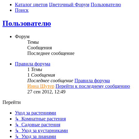
Каталог цветов
Цветочный Форум
Пользователю
Поиск
Пользователю
Форум
Темы
Сообщения
Последнее сообщение
Правила форума
1
Темы
1
Сообщения
Последнее сообщение
Правила форума
Инна Шутер
Перейти к последнему сообщению
27 сен 2012, 12:49
Перейти
Уход за растениями
↳ Комнатные растения
↳ Садовые растения
↳ Уход за кустарниками
↳ Уход за лианами