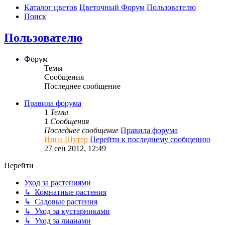
Каталог цветов
Цветочный Форум
Пользователю
Поиск
Пользователю
Форум
Темы
Сообщения
Последнее сообщение
Правила форума
1
Темы
1
Сообщения
Последнее сообщение
Правила форума
Инна Шутер
Перейти к последнему сообщению
27 сен 2012, 12:49
Перейти
Уход за растениями
↳ Комнатные растения
↳ Садовые растения
↳ Уход за кустарниками
↳ Уход за лианами