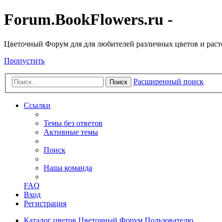
Forum.BookFlowers.ru -
Цветочный Форум для для любителей различных цветов и рас
Пропустить
Расширенный поиск
Поиск
Ссылки
Темы без ответов
Активные темы
Поиск
Наша команда
FAQ
Вход
Регистрация
Каталог цветов
Цветочный Форум
Пользователю