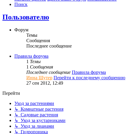
Поиск
Пользователю
Форум
Темы
Сообщения
Последнее сообщение
Правила форума
1
Темы
1
Сообщения
Последнее сообщение
Правила форума
Инна Шутер
Перейти к последнему сообщению
27 сен 2012, 12:49
Перейти
Уход за растениями
↳ Комнатные растения
↳ Садовые растения
↳ Уход за кустарниками
↳ Уход за лианами
↳ Гидропоника