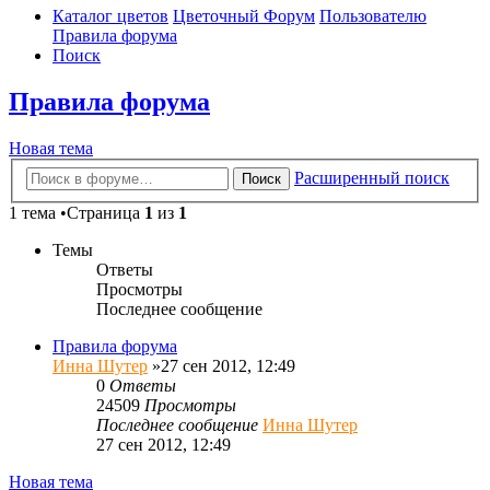
Каталог цветов
Цветочный Форум
Пользователю
Правила форума
Поиск
Правила форума
Новая тема
Расширенный поиск
Поиск
1 тема •Страница
1
из
1
Темы
Ответы
Просмотры
Последнее сообщение
Правила форума
Инна Шутер
»27 сен 2012, 12:49
0
Ответы
24509
Просмотры
Последнее сообщение
Инна Шутер
27 сен 2012, 12:49
Новая тема