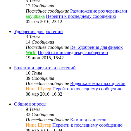
3
Темы
12
Сообщения
Последнее сообщение
Размножение роз черенками
anyutkaka
Перейти к последнему сообщению
05 фев 2016, 23:12
Удобрения для растений
3
Темы
14
Сообщения
Последнее сообщение
Re: Удобрения для фиалок
Wicki
Перейти к последнему сообщению
19 июн 2015, 15:42
Болезни и вредители растений
10
Темы
39
Сообщения
Последнее сообщение
Водянка комнатных цветов
Инна Шутер
Перейти к последнему сообщению
08 мар 2016, 16:32
Общие вопросы
9
Темы
32
Сообщения
Последнее сообщение
Камни для цветов
Инна Шутер
Перейти к последнему сообщению
08 мар 2016, 16:34