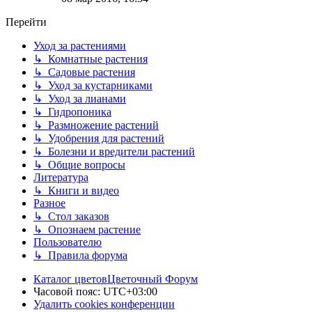
Перейти
Уход за растениями
↳ Комнатные растения
↳ Садовые растения
↳ Уход за кустарниками
↳ Уход за лианами
↳ Гидропоника
↳ Размножение растений
↳ Удобрения для растений
↳ Болезни и вредители растений
↳ Общие вопросы
Литература
↳ Книги и видео
Разное
↳ Стол заказов
↳ Опознаем растение
Пользователю
↳ Правила форума
Каталог цветов
Цветочный Форум
Часовой пояс:
UTC+03:00
Удалить cookies конференции