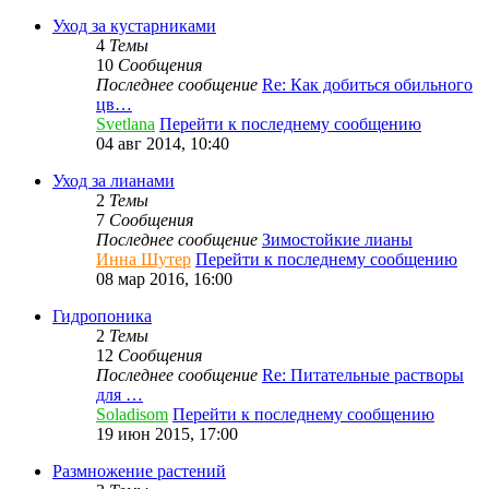
Уход за кустарниками
4
Темы
10
Сообщения
Последнее сообщение
Re: Как добиться обильного
цв…
Svetlana
Перейти к последнему сообщению
04 авг 2014, 10:40
Уход за лианами
2
Темы
7
Сообщения
Последнее сообщение
Зимостойкие лианы
Инна Шутер
Перейти к последнему сообщению
08 мар 2016, 16:00
Гидропоника
2
Темы
12
Сообщения
Последнее сообщение
Re: Питательные растворы
для …
Soladisom
Перейти к последнему сообщению
19 июн 2015, 17:00
Размножение растений