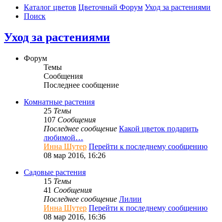
Каталог цветов
Цветочный Форум
Уход за растениями
Поиск
Уход за растениями
Форум
Темы
Сообщения
Последнее сообщение
Комнатные растения
25
Темы
107
Сообщения
Последнее сообщение
Какой цветок подарить
любимой…
Инна Шутер
Перейти к последнему сообщению
08 мар 2016, 16:26
Садовые растения
15
Темы
41
Сообщения
Последнее сообщение
Лилии
Инна Шутер
Перейти к последнему сообщению
08 мар 2016, 16:36