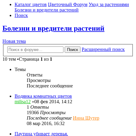
Каталог цветов
Цветочный Форум
Уход за растениями
Болезни и вредители растений
Поиск
Болезни и вредители растений
Новая тема
Расширенный поиск
Поиск
10 тем •Страница
1
из
1
Темы
Ответы
Просмотры
Последнее сообщение
Водянка комнатных цветов
milisa12
»08 фев 2014, 14:12
1
Ответы
19366
Просмотры
Последнее сообщение
Инна Шутер
08 мар 2016, 16:32
Паутина убивает деревья.