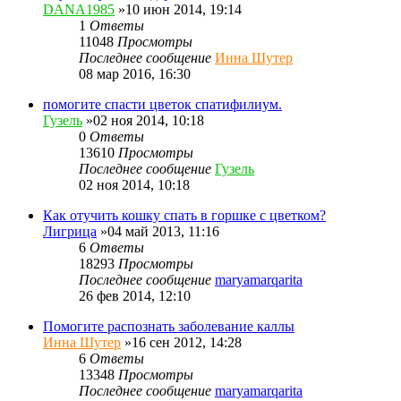
DANA1985
»10 июн 2014, 19:14
1
Ответы
11048
Просмотры
Последнее сообщение
Инна Шутер
08 мар 2016, 16:30
помогите спасти цветок спатифилиум.
Гузель
»02 ноя 2014, 10:18
0
Ответы
13610
Просмотры
Последнее сообщение
Гузель
02 ноя 2014, 10:18
Как отучить кошку спать в горшке с цветком?
Лигрица
»04 май 2013, 11:16
6
Ответы
18293
Просмотры
Последнее сообщение
maryamarqarita
26 фев 2014, 12:10
Помогите распознать заболевание каллы
Инна Шутер
»16 сен 2012, 14:28
6
Ответы
13348
Просмотры
Последнее сообщение
maryamarqarita