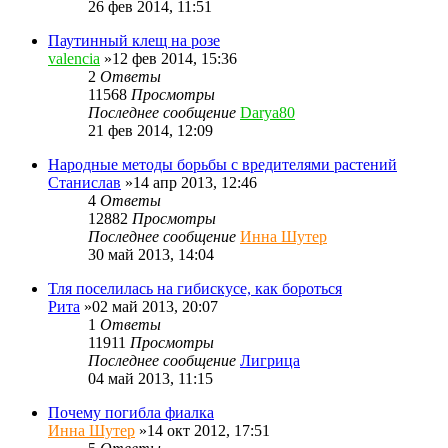
26 фев 2014, 11:51
Паутинный клещ на розе
valencia
»12 фев 2014, 15:36
2
Ответы
11568
Просмотры
Последнее сообщение
Darya80
21 фев 2014, 12:09
Народные методы борьбы с вредителями растений
Станислав
»14 апр 2013, 12:46
4
Ответы
12882
Просмотры
Последнее сообщение
Инна Шутер
30 май 2013, 14:04
Тля поселилась на гибискусе, как бороться
Рита
»02 май 2013, 20:07
1
Ответы
11911
Просмотры
Последнее сообщение
Лигрица
04 май 2013, 11:15
Почему погибла фиалка
Инна Шутер
»14 окт 2012, 17:51