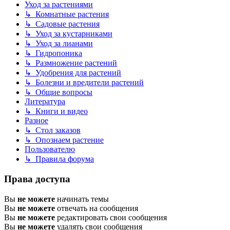
Уход за растениями
↳ Комнатные растения
↳ Садовые растения
↳ Уход за кустарниками
↳ Уход за лианами
↳ Гидропоника
↳ Размножение растений
↳ Удобрения для растений
↳ Болезни и вредители растений
↳ Общие вопросы
Литература
↳ Книги и видео
Разное
↳ Стол заказов
↳ Опознаем растение
Пользователю
↳ Правила форума
Права доступа
Вы
не можете
начинать темы
Вы
не можете
отвечать на сообщения
Вы
не можете
редактировать свои сообщения
Вы
не можете
удалять свои сообщения