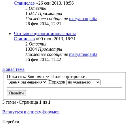
Станислав
»26 сен 2013, 18:56
3
Ответы
15247
Просмотры
Последнее сообщение
maryamarqarita
26 фев 2014, 12:21
Что такое цитокининовая паста
Станислав
»09 июн 2013, 16:31
2
Ответы
13304
Просмотры
Последнее сообщение
maryamarqarita
26 фев 2014, 11:42
Новая тема
Показать:
Поле сортировки:
Порядок:
3 темы •Страница
1
из
1
Вернуться к списку форумов
Перейти