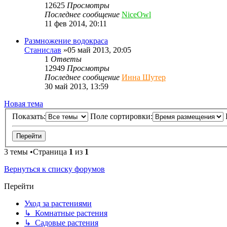
12625
Просмотры
Последнее сообщение
NiceOwl
11 фев 2014, 20:11
Размножение водокраса
Станислав
»05 май 2013, 20:05
1
Ответы
12949
Просмотры
Последнее сообщение
Инна Шутер
30 май 2013, 13:59
Новая тема
Показать:
Поле сортировки:
3 темы •Страница
1
из
1
Вернуться к списку форумов
Перейти
Уход за растениями
↳ Комнатные растения
↳ Садовые растения