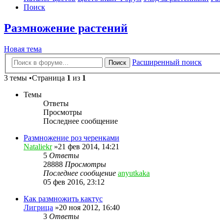
Поиск
Размножение растений
Новая тема
Расширенный поиск
Поиск
3 темы •Страница
1
из
1
Темы
Ответы
Просмотры
Последнее сообщение
Размножение роз черенками
Nataliekr
»21 фев 2014, 14:21
5
Ответы
28888
Просмотры
Последнее сообщение
anyutkaka
05 фев 2016, 23:12
Как размножить кактус
Лигрица
»20 ноя 2012, 16:40
3
Ответы