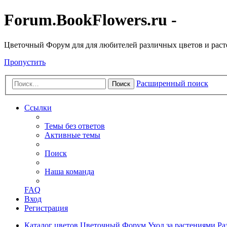
Forum.BookFlowers.ru -
Цветочный Форум для для любителей различных цветов и рас
Пропустить
Расширенный поиск
Поиск
Ссылки
Темы без ответов
Активные темы
Поиск
Наша команда
FAQ
Вход
Регистрация
Каталог цветов
Цветочный Форум
Уход за растениями
Ра