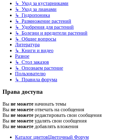
↳ Уход за кустарниками
↳ Уход за лианами
↳ Гидропоника
↳ Размножение растений
↳ Удобрения для растений
↳ Болезни и вредители растений
↳ Общие вопросы
Литература
↳ Книги и видео
Разное
↳ Стол заказов
↳ Опознаем растение
Пользователю
↳ Правила форума
Права доступа
Вы
не можете
начинать темы
Вы
не можете
отвечать на сообщения
Вы
не можете
редактировать свои сообщения
Вы
не можете
удалять свои сообщения
Вы
не можете
добавлять вложения
Каталог цветов
Цветочный Форум