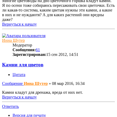
Многие цветоводы на дно цветочного горшка кладут камни.
Я по осени тоже собираюсь пересаживать свои цветочки. Есть
ли какая-то система, каким цветам нужны эти камни, а какие
в них и не нуждаютя? А для каких растений они вредны
даже?
Вернуться к началу
Инна Шутер
Модератор
Сообщения:
61
Зарегистрирован:
15 сен 2012, 14:51
Камни для цветов
Цитата
Сообщение
Инна Шутер
»
08 мар 2016, 16:34
Камни кладут для дренажа, вреда от них нет.
Вернуться к началу
Ответить
Версия для печати