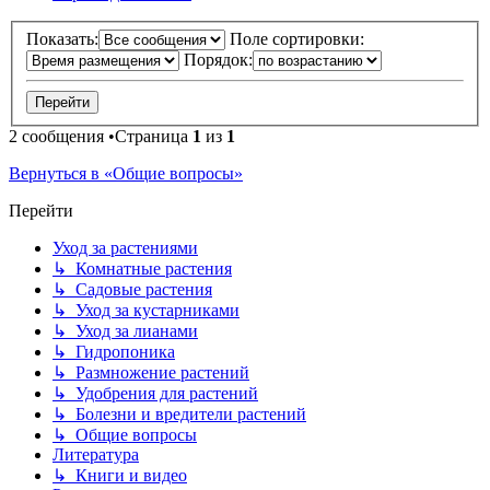
Показать:
Поле сортировки:
Порядок:
2 сообщения •Страница
1
из
1
Вернуться в «Общие вопросы»
Перейти
Уход за растениями
↳ Комнатные растения
↳ Садовые растения
↳ Уход за кустарниками
↳ Уход за лианами
↳ Гидропоника
↳ Размножение растений
↳ Удобрения для растений
↳ Болезни и вредители растений
↳ Общие вопросы
Литература
↳ Книги и видео