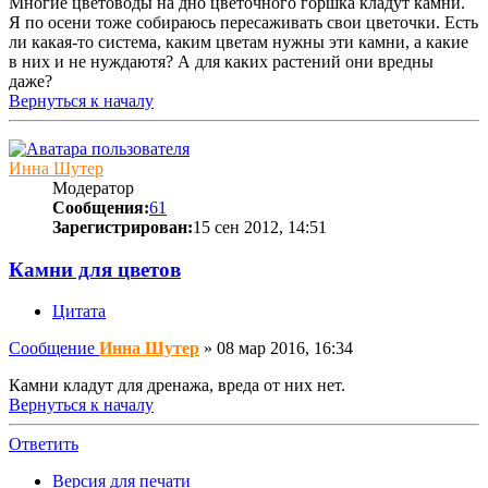
Многие цветоводы на дно цветочного горшка кладут камни.
Я по осени тоже собираюсь пересаживать свои цветочки. Есть
ли какая-то система, каким цветам нужны эти камни, а какие
в них и не нуждаютя? А для каких растений они вредны
даже?
Вернуться к началу
Инна Шутер
Модератор
Сообщения:
61
Зарегистрирован:
15 сен 2012, 14:51
Камни для цветов
Цитата
Сообщение
Инна Шутер
»
08 мар 2016, 16:34
Камни кладут для дренажа, вреда от них нет.
Вернуться к началу
Ответить
Версия для печати