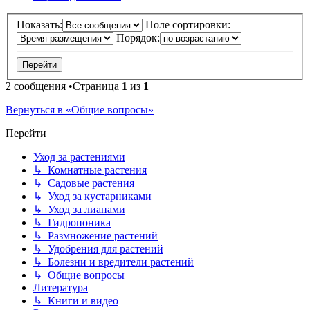
Показать:
Поле сортировки:
Порядок:
2 сообщения •Страница
1
из
1
Вернуться в «Общие вопросы»
Перейти
Уход за растениями
↳ Комнатные растения
↳ Садовые растения
↳ Уход за кустарниками
↳ Уход за лианами
↳ Гидропоника
↳ Размножение растений
↳ Удобрения для растений
↳ Болезни и вредители растений
↳ Общие вопросы
Литература
↳ Книги и видео