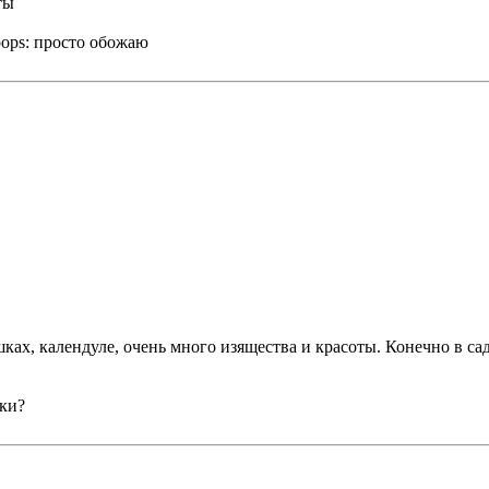
ты
просто обожаю
шках, календуле, очень много изящества и красоты. Конечно в с
ки?