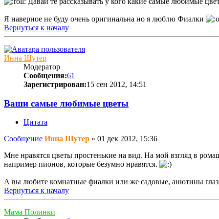
Давай те рассказывать у кого какие самые любимые цве
Я наверное не буду очень оригинальна но я люблю Фиалки
Вернуться к началу
Инна Шутер
Модератор
Сообщения:
61
Зарегистрирован:
15 сен 2012, 14:51
Ваши самые любимые цветы
Цитата
Сообщение
Инна Шутер
»
01 дек 2012, 15:36
Мне нравятся цветы простенькие на вид. На мой взгляд в рома
например пионов, которые безумно нравятся.
А вы любите комнатные фиалки или же садовые, анютины глаз
Вернуться к началу
Мама Полинки