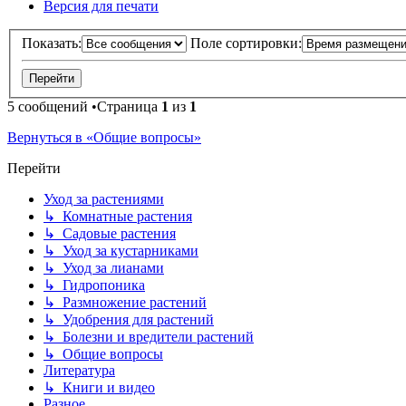
Версия для печати
Показать:
Поле сортировки:
5 сообщений •Страница
1
из
1
Вернуться в «Общие вопросы»
Перейти
Уход за растениями
↳ Комнатные растения
↳ Садовые растения
↳ Уход за кустарниками
↳ Уход за лианами
↳ Гидропоника
↳ Размножение растений
↳ Удобрения для растений
↳ Болезни и вредители растений
↳ Общие вопросы
Литература
↳ Книги и видео
Разное