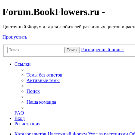
Forum.BookFlowers.ru -
Цветочный Форум для для любителей различных цветов и рас
Пропустить
Расширенный поиск
Поиск
Ссылки
Темы без ответов
Активные темы
Поиск
Наша команда
FAQ
Вход
Регистрация
Каталог цветов
Цветочный Форум
Уход за растениями
Об