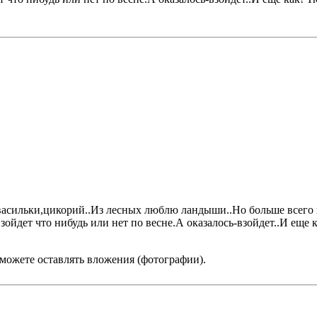
асильки,цикорий..Из лесных люблю ландыши..Но больше всего
зойдет что нибудь или нет по весне.А оказалось-взойдет..И еще
сможете оставлять вложения (фотографии).