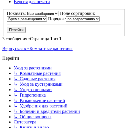
Версия для печати
Показать:
Поле сортировки:
Порядок:
3 сообщения •Страница
1
из
1
Вернуться в «Комнатные растения»
Перейти
Уход за растениями
↳ Комнатные растения
↳ Садовые растения
↳ Уход за кустарниками
↳ Уход за лианами
↳ Гидропоника
↳ Размножение растений
↳ Удобрения для растений
↳ Болезни и вредители растений
↳ Общие вопросы
Литература
↳ Книги и видео