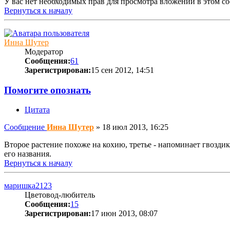
У вас нет необходимых прав для просмотра вложений в этом с
Вернуться к началу
Инна Шутер
Модератор
Сообщения:
61
Зарегистрирован:
15 сен 2012, 14:51
Помогите опознать
Цитата
Сообщение
Инна Шутер
»
18 июл 2013, 16:25
Второе растение похоже на кохию, третье - напоминает гвоздик
его названия.
Вернуться к началу
маришка2123
Цветовод-любитель
Сообщения:
15
Зарегистрирован:
17 июн 2013, 08:07