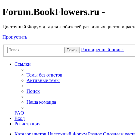
Forum.BookFlowers.ru -
Цветочный Форум для для любителей различных цветов и рас
Пропустить
Расширенный поиск
Поиск
Ссылки
Темы без ответов
Активные темы
Поиск
Наша команда
FAQ
Вход
Регистрация
Каталог цветов
Цветочный Форум
Разное
Опознаем раст