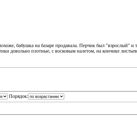
хоже, бабушка на базаре продавала. Перчик был "взрослый" и т
ики довольно плотные, с восковым налетом, на кончике листьев 
Порядок: