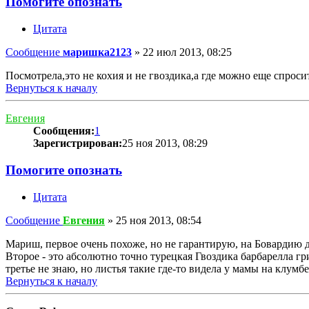
Помогите опознать
Цитата
Сообщение
маришка2123
»
22 июл 2013, 08:25
Посмотрела,это не кохия и не гвоздика,а где можно еще спроси
Вернуться к началу
Евгения
Сообщения:
1
Зарегистрирован:
25 ноя 2013, 08:29
Помогите опознать
Цитата
Сообщение
Евгения
»
25 ноя 2013, 08:54
Мариш, первое очень похоже, но не гарантирую, на Бовардию ду
Второе - это абсолютно точно турецкая Гвоздика барбарелла грин
третье не знаю, но листья такие где-то видела у мамы на клумб
Вернуться к началу