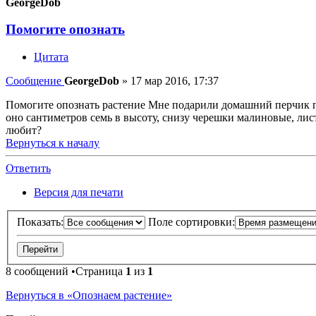
GeorgeDob
Помогите опознать
Цитата
Сообщение
GeorgeDob
»
17 мар 2016, 17:37
Помогите опознать растение Мне подарили домашний перчик по
оно сантиметров семь в высоту, снизу черешки малиновые, лист
любит?
Вернуться к началу
Ответить
Версия для печати
Показать:
Поле сортировки:
8 сообщений •Страница
1
из
1
Вернуться в «Опознаем растение»