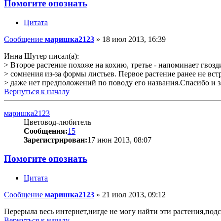
Помогите опознать
Цитата
Сообщение
маришка2123
»
18 июл 2013, 16:39
Инна Шутер писал(а):
> Второе растение похоже на кохию, третье - напоминает гвозди
> сомнения из-за формы листьев. Первое растение ранее не вст
> даже нет предположений по поводу его названия.Спасибо и 
Вернуться к началу
маришка2123
Цветовод-любитель
Сообщения:
15
Зарегистрирован:
17 июн 2013, 08:07
Помогите опознать
Цитата
Сообщение
маришка2123
»
21 июл 2013, 09:12
Перерыла весь интернет,нигде не могу найти эти растения,под
Вернуться к началу