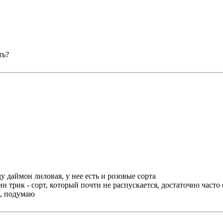
ть?
 даймон лиловая, у нее есть и розовые сорта
 трик - сорт, который почти не распускается, достаточно часто с
е, подумаю