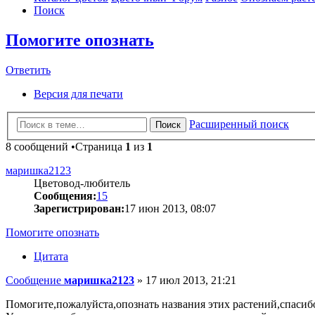
Поиск
Помогите опознать
Ответить
Версия для печати
Расширенный поиск
Поиск
8 сообщений •Страница
1
из
1
маришка2123
Цветовод-любитель
Сообщения:
15
Зарегистрирован:
17 июн 2013, 08:07
Помогите опознать
Цитата
Сообщение
маришка2123
»
17 июл 2013, 21:21
Помогите,пожалуйста,опознать названия этих растений,спасиб