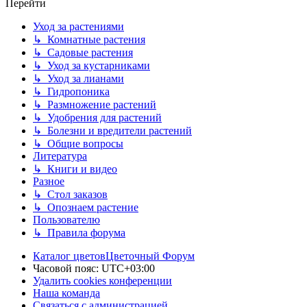
Перейти
Уход за растениями
↳ Комнатные растения
↳ Садовые растения
↳ Уход за кустарниками
↳ Уход за лианами
↳ Гидропоника
↳ Размножение растений
↳ Удобрения для растений
↳ Болезни и вредители растений
↳ Общие вопросы
Литература
↳ Книги и видео
Разное
↳ Стол заказов
↳ Опознаем растение
Пользователю
↳ Правила форума
Каталог цветов
Цветочный Форум
Часовой пояс:
UTC+03:00
Удалить cookies конференции
Наша команда
Связаться с администрацией