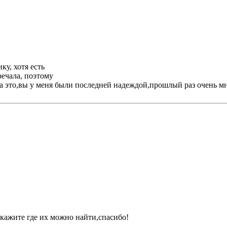
ку, хотя есть
речала, поэтому
за это,вы у меня были последней надеждой,прошлый раз очень м
скажите где их можно найти,спасибо!