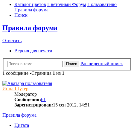
Каталог цветов
Цветочный Форум
Пользователю
Правила форума
Поиск
Правила форума
Ответить
Версия для печати
Расширенный поиск
Поиск
1 сообщение •Страница
1
из
1
Инна Шутер
Модератор
Сообщения:
61
Зарегистрирован:
15 сен 2012, 14:51
Правила форума
Цитата