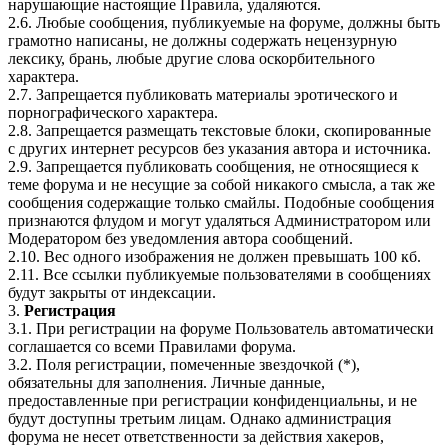
нарушающие настоящие Правила, удаляются.
2.6. Любые сообщения, публикуемые на форуме, должны быть
грамотно написаны, не должны содержать нецензурную
лексику, брань, любые другие слова оскорбительного
характера.
2.7. Запрещается публиковать материалы эротического и
порнографического характера.
2.8. Запрещается размещать текстовые блоки, скопированные
с других интернет ресурсов без указания автора и источника.
2.9. Запрещается публиковать сообщения, не относящиеся к
теме форума и не несущие за собой никакого смысла, а так же
сообщения содержащие только смайлы. Подобные сообщения
признаются флудом и могут удаляться Администратором или
Модератором без уведомления автора сообщений.
2.10. Вес одного изображения не должен превышать 100 кб.
2.11. Все ссылки публикуемые пользователями в сообщениях
будут закрыты от индексации.
3.
Регистрация
3.1. При регистрации на форуме Пользователь автоматически
соглашается со всеми Правилами форума.
3.2. Поля регистрации, помеченные звездочкой (*),
обязательны для заполнения. Личные данные,
предоставленные при регистрации конфиденциальны, и не
будут доступны третьим лицам. Однако администрация
форума не несет ответственности за действия хакеров,