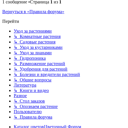
1 сообщение •Страница
1
из
1
Вернуться в «Правила форума»
Перейти
Уход за растениями
↳ Комнатные растения
↳ Садовые растения
↳ Уход за кустарниками
↳ Уход за лианами
↳ Гидропоника
↳ Размножение растений
↳ Удобрения для растений
↳ Болезни и вредители растений
↳ Общие вопросы
Литература
↳ Книги и видео
Разное
↳ Стол заказов
↳ Опознаем растение
Пользователю
↳ Правила форума
Каталог цветов
Цветочный Форум