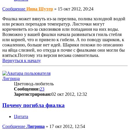
Сообщение
Инна Шутер
»
15 окт 2012, 20:24
Фиалка может вянуть из-за перелива, полива холодной водой
или резких перепадов температур. Листочки могут
коричневеть из-за сквозняков или попадания на них воды.
Возможно у вашей фиалки начала развиваться гниль стебля
или корней, что и привело к гибели. А по поводу шариков, к
сожалению, больше нет идей. Шарики похожи по описанию
на яйца слизней, но откуда в почве с фиалками они могли бы
взяться.Поэтому эта версия весьма сомнительна.
Вернуться к началу
Лигрица
Цветовод-любитель
Сообщения:
23
Зарегистрирован:
02 окт 2012, 12:32
Почему погибла фиалка
Цитата
Сообщение
Лигрица
»
17 окт 2012, 12:54