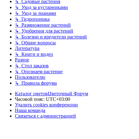
↳ Садовые растения
↳ Уход за кустарниками
↳ Уход за лианами
↳ Гидропоника
↳ Размножение растений
↳ Удобрения для растений
↳ Болезни и вредители растений
↳ Общие вопросы
Литература
↳ Книги и видео
Разное
↳ Стол заказов
↳ Опознаем растение
Пользователю
↳ Правила форума
Каталог цветов
Цветочный Форум
Часовой пояс:
UTC+03:00
Удалить cookies конференции
Наша команда
Связаться с администрацией