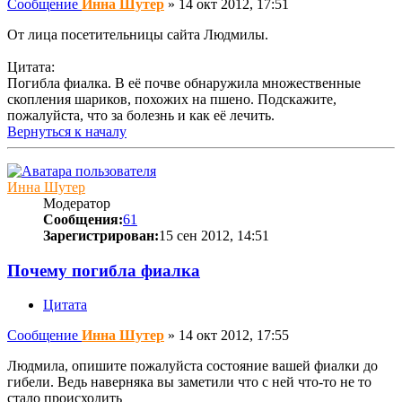
Сообщение
Инна Шутер
»
14 окт 2012, 17:51
От лица посетительницы сайта Людмилы.
Цитата:
Погибла фиалка. В её почве обнаружила множественные
скопления шариков, похожих на пшено. Подскажите,
пожалуйста, что за болезнь и как её лечить.
Вернуться к началу
Инна Шутер
Модератор
Сообщения:
61
Зарегистрирован:
15 сен 2012, 14:51
Почему погибла фиалка
Цитата
Сообщение
Инна Шутер
»
14 окт 2012, 17:55
Людмила, опишите пожалуйста состояние вашей фиалки до
гибели. Ведь наверняка вы заметили что с ней что-то не то
стало происходить