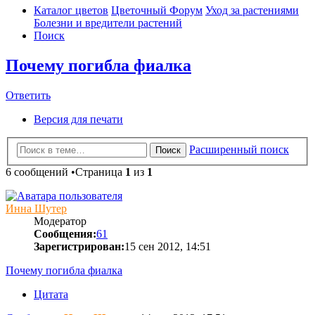
Каталог цветов
Цветочный Форум
Уход за растениями
Болезни и вредители растений
Поиск
Почему погибла фиалка
Ответить
Версия для печати
Расширенный поиск
Поиск
6 сообщений •Страница
1
из
1
Инна Шутер
Модератор
Сообщения:
61
Зарегистрирован:
15 сен 2012, 14:51
Почему погибла фиалка
Цитата