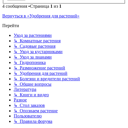
4 сообщения •Страница
1
из
1
Вернуться в «Удобрения для растений»
Перейти
Уход за растениями
↳ Комнатные растения
↳ Садовые растения
↳ Уход за кустарниками
↳ Уход за лианами
↳ Гидропоника
↳ Размножение растений
↳ Удобрения для растений
↳ Болезни и вредители растений
↳ Общие вопросы
Литература
↳ Книги и видео
Разное
↳ Стол заказов
↳ Опознаем растение
Пользователю
↳ Правила форума