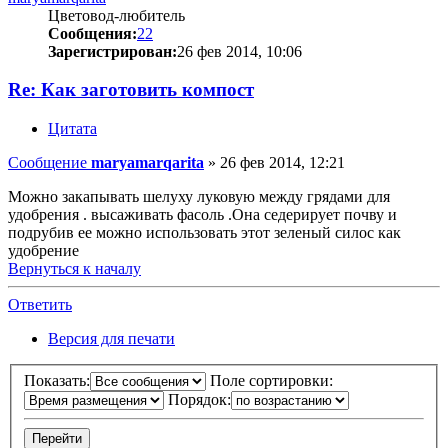
Цветовод-любитель
Сообщения:
22
Зарегистрирован:
26 фев 2014, 10:06
Re: Как заготовить компост
Цитата
Сообщение
maryamarqarita
»
26 фев 2014, 12:21
Можно закапывать шелуху луковую между грядами для
удобрения . высаживать фасоль .Она седерирует почву и
подрубив ее можно использовать этот зеленый силос как
удобрение
Вернуться к началу
Ответить
Версия для печати
Показать:
Поле сортировки:
Порядок: