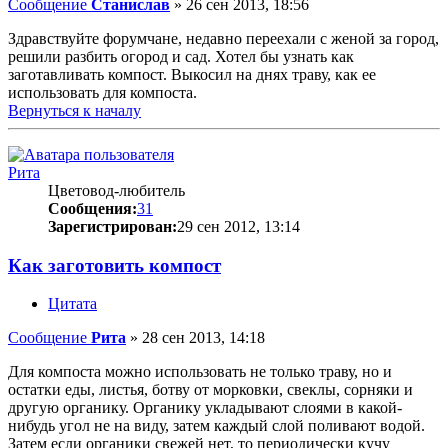
Сообщение
Станислав
»
26 сен 2013, 18:56
Здравствуйте форумчане, недавно переехали с женой за город,
решили разбить огород и сад. Хотел бы узнать как
заготавливать компост. Выкосил на днях траву, как ее
использовать для компоста.
Вернуться к началу
Рита
Цветовод-любитель
Сообщения:
31
Зарегистрирован:
29 сен 2012, 13:14
Как заготовить компост
Цитата
Сообщение
Рита
»
28 сен 2013, 14:18
Для компоста можно использовать не только траву, но и
остатки еды, листья, ботву от морковки, свеклы, сорняки и
другую органику. Органику укладывают слоями в какой-
нибудь угол не на виду, затем каждый слой поливают водой.
Затем если органики свежей нет, то периодически кучу