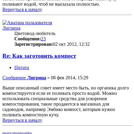
поливают водой, чтоб не высыхала полностью.
Вернуться к началу
Лигрица
Цветовод-любитель
Сообщения:
23
Зарегистрирован:
02 окт 2012, 12:32
Re: Как заготовить компост
Цитата
Сообщение
Лигрица
»
08 фев 2014, 15:29
Выше описанный совет имеет место быть, но органика долго
компостируется если ее поливать просто водой. Можно
использовать специальные средства для ускорения
компостирования, такие продаются в магазинах для
садоводов, например Эмбико компост, которым нужно
поливать компостную кучу.
Вернуться к началу
maryamarqarita