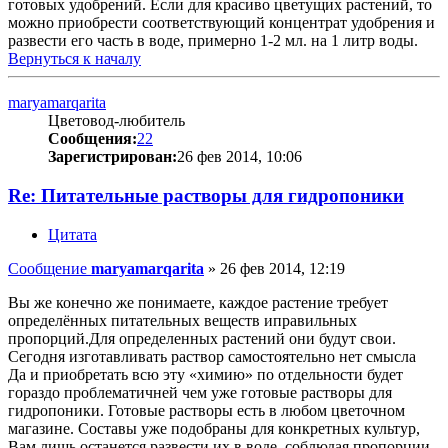
готовых удобрений. Если для красиво цветущих растений, то
можно приобрести соответствующий концентрат удобрения и
развести его часть в воде, примерно 1-2 мл. на 1 литр воды.
Вернуться к началу
maryamarqarita
Цветовод-любитель
Сообщения:
22
Зарегистрирован:
26 фев 2014, 10:06
Re: Питательные растворы для гидропоники
Цитата
Сообщение
maryamarqarita
»
26 фев 2014, 12:19
Вы же конечно же понимаете, каждое растение требует
определённых питательных веществ иправильных
пропорций.Для определенных растений они будут свои.
Сегодня изготавливать раствор самостоятельно нет смысла
Да и приобретать всю эту «химию» по отдельности будет
гораздо проблематичней чем уже готовые растворы для
гидропоники. Готовые растворы есть в любом цветочном
магазине. Составы уже подобраны для конкретных культур,
Вам лишь останется развести их в воде, соблюдая пропорции