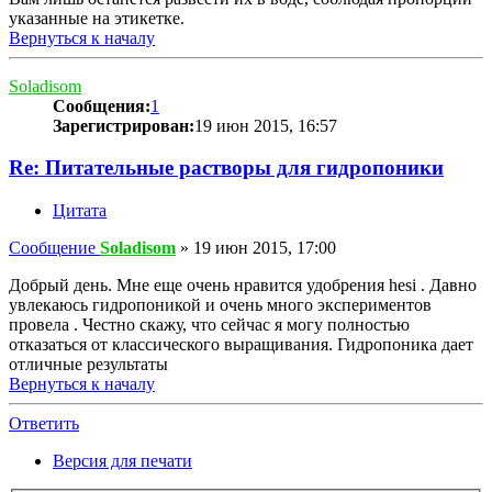
указанные на этикетке.
Вернуться к началу
Soladisom
Сообщения:
1
Зарегистрирован:
19 июн 2015, 16:57
Re: Питательные растворы для гидропоники
Цитата
Сообщение
Soladisom
»
19 июн 2015, 17:00
Добрый день. Мне еще очень нравится удобрения hesi . Давно
увлекаюсь гидропоникой и очень много экспериментов
провела . Честно скажу, что сейчас я могу полностью
отказаться от классического выращивания. Гидропоника дает
отличные результаты
Вернуться к началу
Ответить
Версия для печати