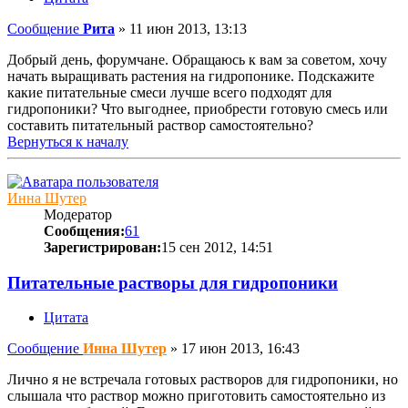
Сообщение
Рита
»
11 июн 2013, 13:13
Добрый день, форумчане. Обращаюсь к вам за советом, хочу
начать выращивать растения на гидропонике. Подскажите
какие питательные смеси лучше всего подходят для
гидропоники? Что выгоднее, приобрести готовую смесь или
составить питательный раствор самостоятельно?
Вернуться к началу
Инна Шутер
Модератор
Сообщения:
61
Зарегистрирован:
15 сен 2012, 14:51
Питательные растворы для гидропоники
Цитата
Сообщение
Инна Шутер
»
17 июн 2013, 16:43
Лично я не встречала готовых растворов для гидропоники, но
слышала что раствор можно приготовить самостоятельно из