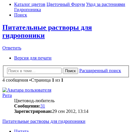
Каталог цветов
Цветочный Форум
Уход за растениями
Гидропоника
Поиск
Питательные растворы для
гидропоники
Ответить
Версия для печати
Расширенный поиск
Поиск
4 сообщения •Страница
1
из
1
Рита
Цветовод-любитель
Сообщения:
31
Зарегистрирован:
29 сен 2012, 13:14
Питательные растворы для гидропоники
Цитата