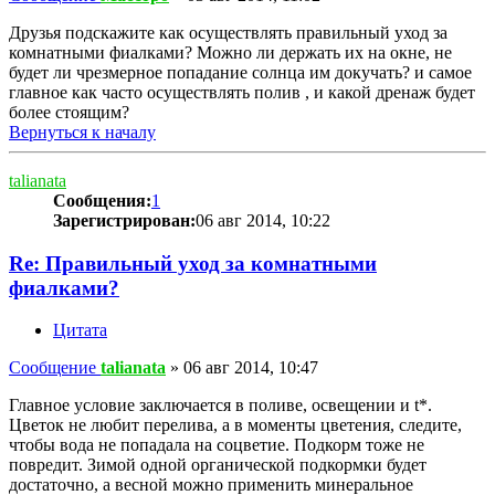
Друзья подскажите как осуществлять правильный уход за
комнатными фиалками? Можно ли держать их на окне, не
будет ли чрезмерное попадание солнца им докучать? и самое
главное как часто осуществлять полив , и какой дренаж будет
более стоящим?
Вернуться к началу
talianata
Сообщения:
1
Зарегистрирован:
06 авг 2014, 10:22
Re: Правильный уход за комнатными
фиалками?
Цитата
Сообщение
talianata
»
06 авг 2014, 10:47
Главное условие заключается в поливе, освещении и t*.
Цветок не любит перелива, а в моменты цветения, следите,
чтобы вода не попадала на соцветие. Подкорм тоже не
повредит. Зимой одной органической подкормки будет
достаточно, а весной можно применить минеральное