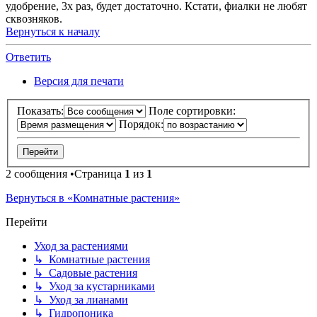
удобрение, 3х раз, будет достаточно. Кстати, фиалки не любят
сквозняков.
Вернуться к началу
Ответить
Версия для печати
Показать:
Поле сортировки:
Порядок:
2 сообщения •Страница
1
из
1
Вернуться в «Комнатные растения»
Перейти
Уход за растениями
↳ Комнатные растения
↳ Садовые растения
↳ Уход за кустарниками
↳ Уход за лианами
↳ Гидропоника